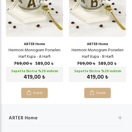
ARTER Home
ARTER Home
Hermoni Monogram Porselen
Hermoni Monogram Porselen
Harf Kupa - A Harfi
Harf Kupa - B Harfi
769,00
589,00
769,00
589,00
₺
₺
₺
₺
Sepette Ekstra %
29
indirim
Sepette Ekstra %
29
indirim
419,00
419,00
₺
₺
İncele
İncele
ARTER Home