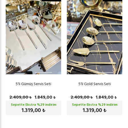
5'li Gümüş Servis Seti
5'li Gold Servis Seti
2.409,00
1.849,00
2.409,00
1.849,00
₺
₺
₺
₺
Sepette Ekstra %
29
indirim
Sepette Ekstra %
29
indirim
1.319,00
1.319,00
₺
₺