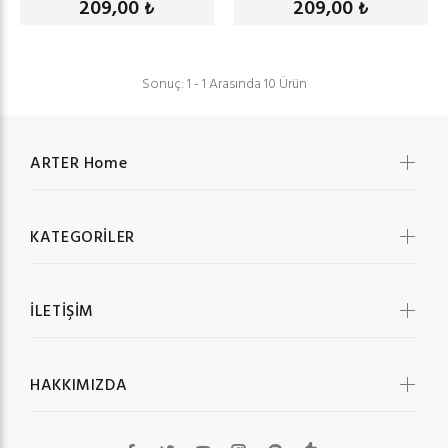
209,00
209,00
₺
₺
Sonuç: 1 - 1 Arasında 10 Ürün
ARTER Home
KATEGORİLER
İLETİŞİM
HAKKIMIZDA