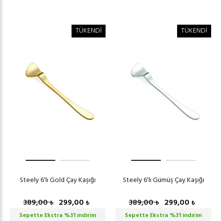
TÜKENDİ
TÜKENDİ
Steely 6'lı Gold Çay Kaşığı
Steely 6'lı Gümüş Çay Kaşığı
389,00
299,00
389,00
299,00
₺
₺
₺
₺
Sepette Ekstra %
31
indirim
Sepette Ekstra %
31
indirim