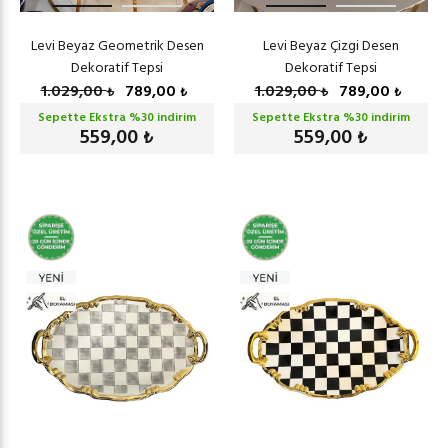
Levi Beyaz Geometrik Desen
Levi Beyaz Çizgi Desen
Dekoratif Tepsi
Dekoratif Tepsi
1.029,00
789,00
1.029,00
789,00
₺
₺
₺
₺
Sepette Ekstra %
30
indirim
Sepette Ekstra %
30
indirim
559,00
559,00
₺
₺