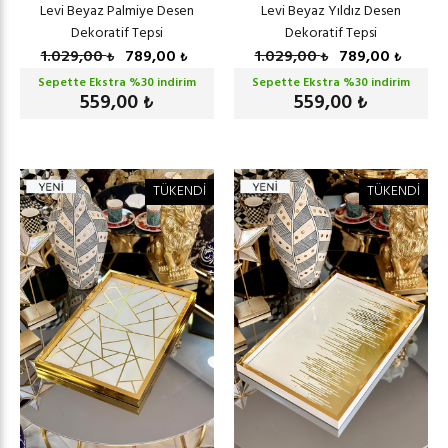
Levi Beyaz Palmiye Desen
Levi Beyaz Yıldız Desen
Dekoratif Tepsi
Dekoratif Tepsi
1.029,00
789,00
1.029,00
789,00
₺
₺
₺
₺
Sepette Ekstra %
30
indirim
Sepette Ekstra %
30
indirim
559,00
559,00
₺
₺
TÜKENDİ
TÜKENDİ