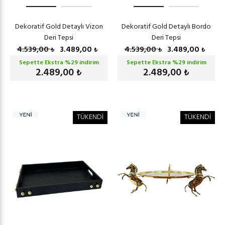
Dekoratif Gold Detaylı Vizon
Dekoratif Gold Detaylı Bordo
Deri Tepsi
Deri Tepsi
4.539,00
3.489,00
4.539,00
3.489,00
₺
₺
₺
₺
Sepette Ekstra %
29
indirim
Sepette Ekstra %
29
indirim
2.489,00
2.489,00
₺
₺
TÜKENDİ
TÜKENDİ