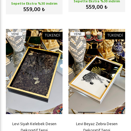
Sepette Ekstra %
30
indirim
Sepette Ekstra %
30
indirim
559,00
₺
559,00
₺
TÜKENDİ
TÜKENDİ
Levi Siyah Kelebek Desen
Levi Beyaz Zebra Desen
Dekoratif Tepsi
Dekoratif Tepsi