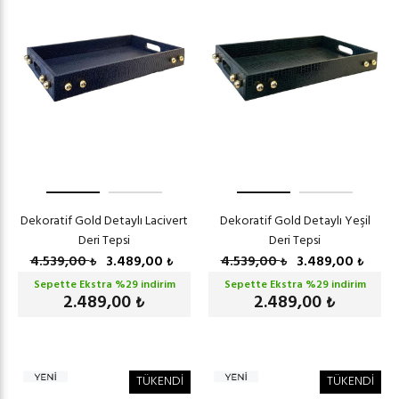
Dekoratif Gold Detaylı Lacivert
Dekoratif Gold Detaylı Yeşil
Deri Tepsi
Deri Tepsi
4.539,00
3.489,00
4.539,00
3.489,00
₺
₺
₺
₺
Sepette Ekstra %
29
indirim
Sepette Ekstra %
29
indirim
2.489,00
2.489,00
₺
₺
TÜKENDİ
TÜKENDİ