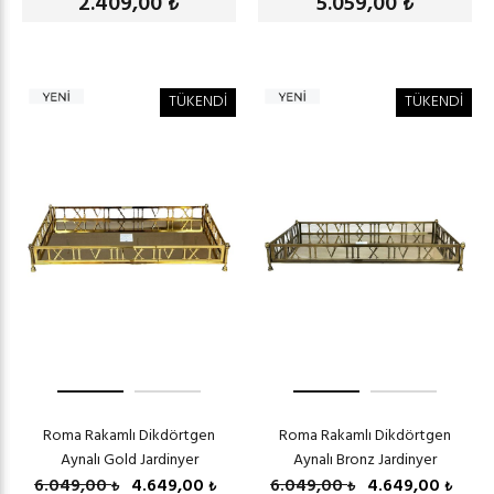
2.409,00
5.059,00
₺
₺
TÜKENDİ
TÜKENDİ
Roma Rakamlı Dikdörtgen
Roma Rakamlı Dikdörtgen
Aynalı Gold Jardinyer
Aynalı Bronz Jardinyer
6.049,00
4.649,00
6.049,00
4.649,00
₺
₺
₺
₺