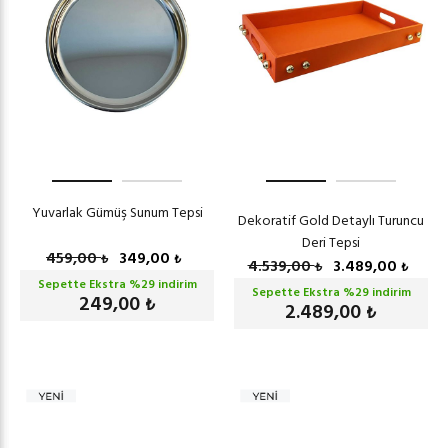
Yuvarlak Gümüş Sunum Tepsi
Dekoratif Gold Detaylı Turuncu
Deri Tepsi
459,00
349,00
₺
₺
4.539,00
3.489,00
₺
₺
Sepette Ekstra %
29
indirim
Sepette Ekstra %
29
indirim
249,00
₺
2.489,00
₺