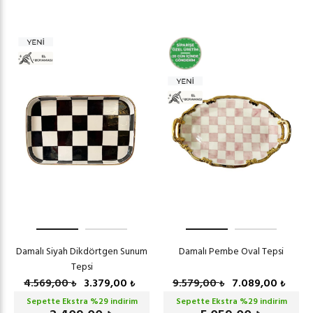
Damalı Siyah Dikdörtgen Sunum
Damalı Pembe Oval Tepsi
Tepsi
4.569,00
3.379,00
9.579,00
7.089,00
₺
₺
₺
₺
Sepette Ekstra %
29
indirim
Sepette Ekstra %
29
indirim