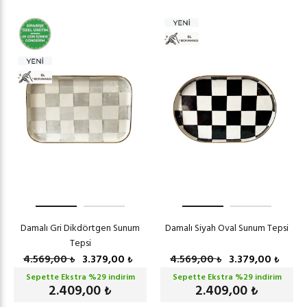
Damalı Gri Dikdörtgen Sunum
Damalı Siyah Oval Sunum Tepsi
Tepsi
4.569,00
3.379,00
4.569,00
3.379,00
₺
₺
₺
₺
Sepette Ekstra %
29
indirim
Sepette Ekstra %
29
indirim
2.409,00
2.409,00
₺
₺