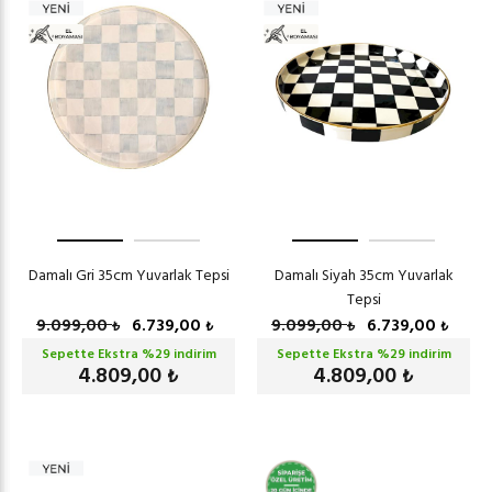
Damalı Gri 35cm Yuvarlak Tepsi
Damalı Siyah 35cm Yuvarlak
Tepsi
9.099,00
6.739,00
9.099,00
6.739,00
₺
₺
₺
₺
Sepette Ekstra %
29
indirim
Sepette Ekstra %
29
indirim
4.809,00
4.809,00
₺
₺