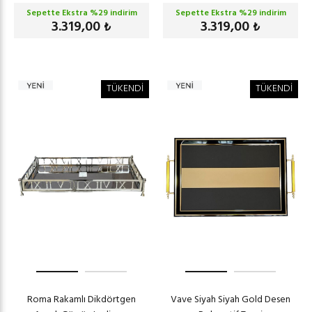
Sepette Ekstra %
29
indirim
Sepette Ekstra %
29
indirim
3.319,00
3.319,00
₺
₺
TÜKENDİ
TÜKENDİ
Roma Rakamlı Dikdörtgen
Vave Siyah Siyah Gold Desen