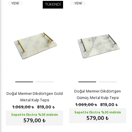
TÜKENDİ
Doğal Mermer Dikdörtgen
Doğal Mermer Dikdörtgen Gold
Gümüş Metal Kulp Tepsi
Metal Kulp Tepsi
1.069,00
819,00
₺
₺
1.069,00
819,00
₺
₺
Sepette Ekstra %
30
indirim
Sepette Ekstra %
30
indirim
579,00
₺
579,00
₺