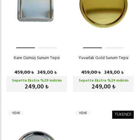
Kare Gümüş Sunum Tepsi
Yuvarlak Gold Sunum Tepsi
459,00
349,00
459,00
349,00
₺
₺
₺
₺
Sepette Ekstra %
29
indirim
Sepette Ekstra %
29
indirim
249,00
249,00
₺
₺
TÜKENDİ