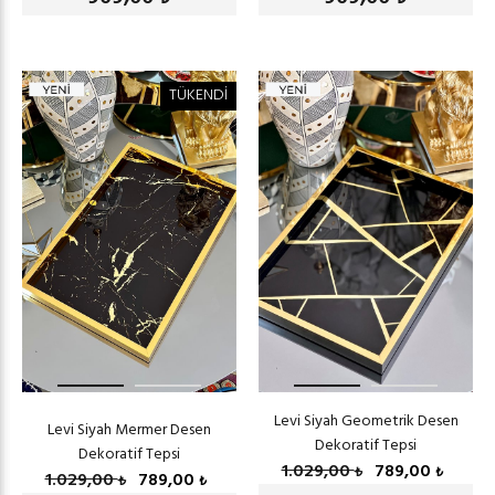
TÜKENDİ
Levi Siyah Geometrik Desen
Levi Siyah Mermer Desen
Dekoratif Tepsi
Dekoratif Tepsi
1.029,00
789,00
₺
₺
1.029,00
789,00
₺
₺