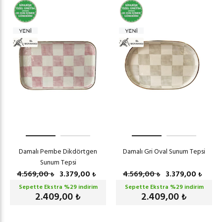
Damalı Pembe Dikdörtgen
Damalı Gri Oval Sunum Tepsi
Sunum Tepsi
4.569,00
3.379,00
4.569,00
3.379,00
₺
₺
₺
₺
Sepette Ekstra %
29
indirim
Sepette Ekstra %
29
indirim
2.409,00
2.409,00
₺
₺