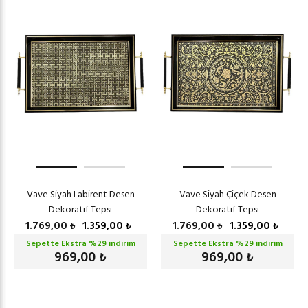
Vave Siyah Labirent Desen
Vave Siyah Çiçek Desen
Dekoratif Tepsi
Dekoratif Tepsi
1.769,00
1.359,00
1.769,00
1.359,00
₺
₺
₺
₺
Sepette Ekstra %
29
indirim
Sepette Ekstra %
29
indirim
969,00
969,00
₺
₺