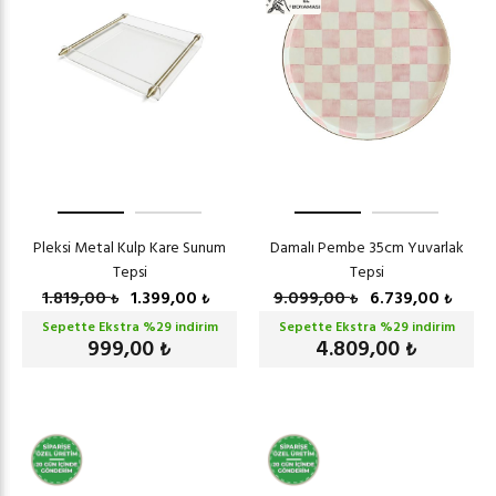
Pleksi Metal Kulp Kare Sunum
Damalı Pembe 35cm Yuvarlak
Tepsi
Tepsi
1.819,00
1.399,00
9.099,00
6.739,00
₺
₺
₺
₺
Sepette Ekstra %
29
indirim
Sepette Ekstra %
29
indirim
999,00
4.809,00
₺
₺