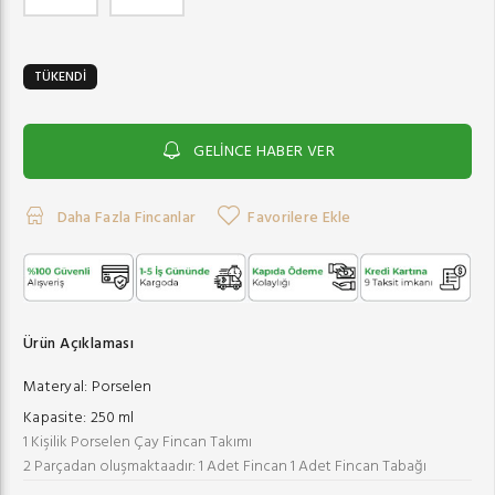
TÜKENDİ
GELİNCE HABER VER
Daha Fazla Fincanlar
Favorilere Ekle
Ürün Açıklaması
Materyal:
Porselen
Kapasite:
250 ml
1 Kişilik Porselen Çay Fincan Takımı
2 Parçadan oluşmaktaadır: 1 Adet Fincan 1 Adet Fincan Tabağı