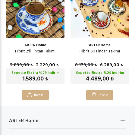
ARTER Home
ARTER Home
Hibrit 2'li Fincan Takımı
Hibrit 6'lı Fincan Takımı
2.899,00
2.229,00
8.179,00
6.289,00
₺
₺
₺
₺
Sepette Ekstra %
29
indirim
Sepette Ekstra %
29
indirim
1.589,00
4.489,00
₺
₺
İncele
İncele
ARTER Home