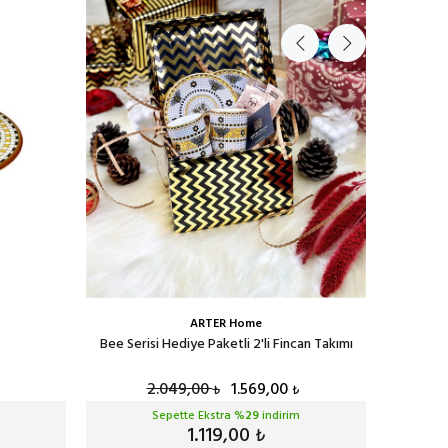
ARTER Home
Bee Serisi Hediye Paketli 2'li Fincan Takımı
2.049,00
1.569,00
₺
₺
Sepette Ekstra %
29
indirim
1.119,00
₺