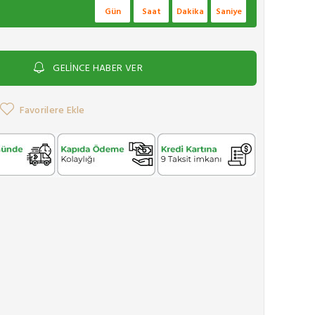
Gün
Saat
Dakika
Saniye
GELİNCE HABER VER
Favorilere Ekle