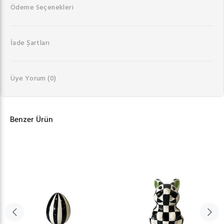
Ödeme Seçenekleri
İade Şartları
Üye Yorum
(0)
Benzer Ürün