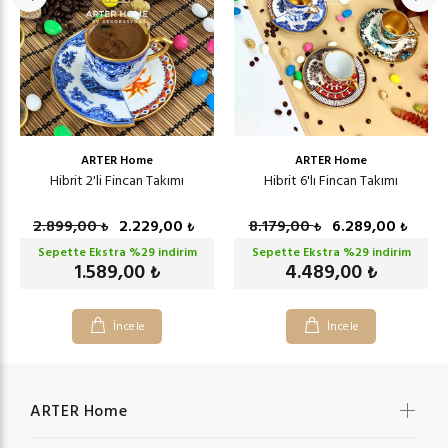
ARTER Home
ARTER Home
Hibrit 2'li Fincan Takımı
Hibrit 6'lı Fincan Takımı
2.899,00
2.229,00
8.179,00
6.289,00
₺
₺
₺
₺
Sepette Ekstra %
29
indirim
Sepette Ekstra %
29
indirim
1.589,00
4.489,00
₺
₺
İncele
İncele
ARTER Home