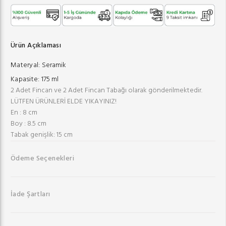
Ürün Açıklaması
Materyal:
Seramik
Kapasite:
175 ml
2 Adet Fincan ve 2 Adet Fincan Tabağı olarak gönderilmektedir.
LÜTFEN ÜRÜNLERİ ELDE YIKAYINIZ!
En : 8 cm
Boy : 8.5 cm
Tabak genişlik: 15 cm
Ödeme Seçenekleri
İade Şartları