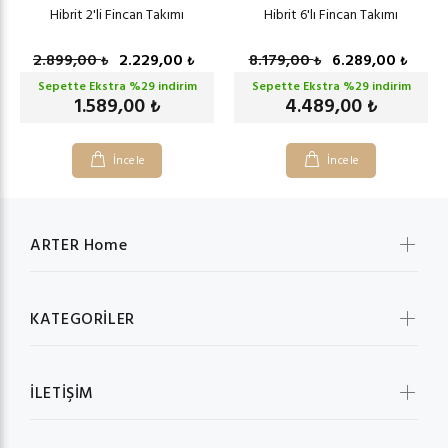
Hibrit 2'li Fincan Takımı
Hibrit 6'lı Fincan Takımı
2.899,00
2.229,00
8.179,00
6.289,00
₺
₺
₺
₺
Sepette Ekstra %
29
indirim
Sepette Ekstra %
29
indirim
1.589,00
4.489,00
₺
₺
İncele
İncele
ARTER Home
KATEGORİLER
İLETİŞİM