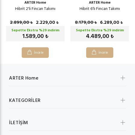
ARTER Home
ARTER Home
Hibrit 2'li Fincan Takımı
Hibrit 6'lı Fincan Takımı
2.899,00
2.229,00
8.179,00
6.289,00
₺
₺
₺
₺
Sepette Ekstra %
29
indirim
Sepette Ekstra %
29
indirim
1.589,00
4.489,00
₺
₺
İncele
İncele
ARTER Home
KATEGORİLER
İLETİŞİM