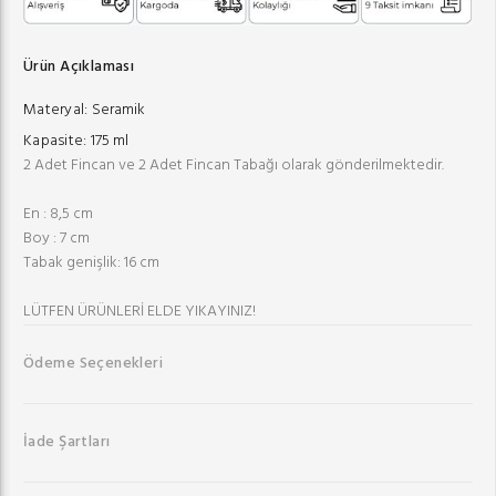
Ürün Açıklaması
Materyal:
Seramik
Kapasite:
175 ml
2 Adet Fincan ve 2 Adet Fincan Tabağı olarak gönderilmektedir.
En : 8,5 cm
Boy : 7 cm
Tabak genişlik: 16 cm
LÜTFEN ÜRÜNLERİ ELDE YIKAYINIZ!
Ödeme Seçenekleri
İade Şartları