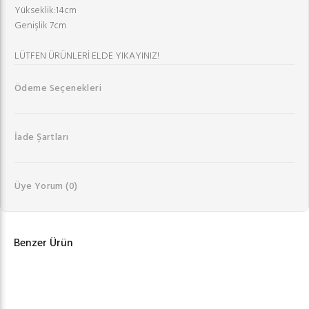
Yükseklik:14cm
Genişlik 7cm
LÜTFEN ÜRÜNLERİ ELDE YIKAYINIZ!
Ödeme Seçenekleri
İade Şartları
Üye Yorum
(0)
Benzer Ürün