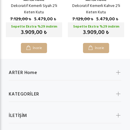
Dekoratif Kemerli Siyah 2'li
Dekoratif Kemerli Kahve 2'li
Keten Kutu
Keten Kutu
7.129,00
5.479,00
7.129,00
5.479,00
₺
₺
₺
₺
Sepette Ekstra %
29
indirim
Sepette Ekstra %
29
indirim
3.909,00
3.909,00
₺
₺
İncele
İncele
ARTER Home
KATEGORİLER
İLETİŞİM