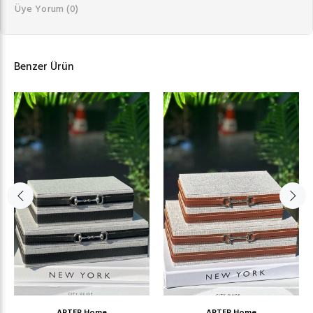
Üye Yorum
(0)
Benzer Ürün
ARTER Home
ARTER Home