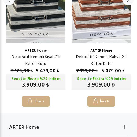
ARTER Home
ARTER Home
Dekoratif Kemerli Siyah 2'li
Dekoratif Kemerli Kahve 2'li
Keten Kutu
Keten Kutu
7.129,00
5.479,00
7.129,00
5.479,00
₺
₺
₺
₺
Sepette Ekstra %
29
indirim
Sepette Ekstra %
29
indirim
3.909,00
3.909,00
₺
₺
İncele
İncele
ARTER Home