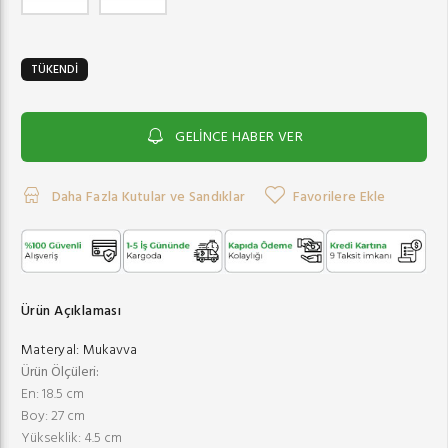
TÜKENDİ
GELİNCE HABER VER
Daha Fazla Kutular ve Sandıklar
Favorilere Ekle
Ürün Açıklaması
Materyal:
Mukavva
Ürün Ölçüleri:
En: 18.5 cm
Boy: 27 cm
Yükseklik: 4.5 cm