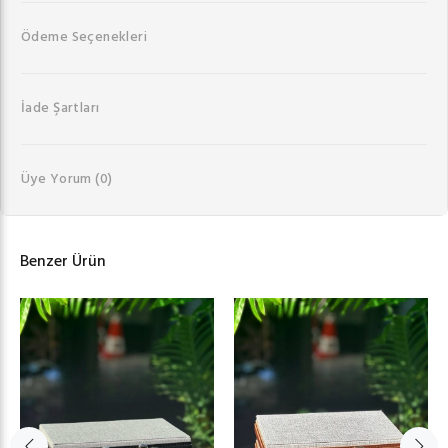
Ödeme Seçenekleri
İade Şartları
Üye Yorum
(0)
Benzer Ürün