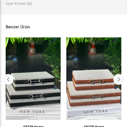
Üye Yorum
(0)
Benzer Ürün
ARTER Home
ARTER Home