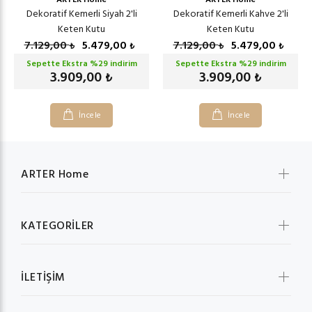
Dekoratif Kemerli Siyah 2'li
Dekoratif Kemerli Kahve 2'li
Keten Kutu
Keten Kutu
7.129,00
5.479,00
7.129,00
5.479,00
₺
₺
₺
₺
Sepette Ekstra %
29
indirim
Sepette Ekstra %
29
indirim
3.909,00
3.909,00
₺
₺
İncele
İncele
ARTER Home
KATEGORİLER
İLETİŞİM