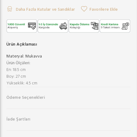
Daha Fazla Kutular ve Sandıklar
Favorilere Ekle
Ürün Açıklaması
Materyal:
Mukavva
Ürün Ölçüleri:
En: 18.5 cm
Boy: 27 cm
Yükseklik: 4.5 cm
Ödeme Seçenekleri
İade Şartları