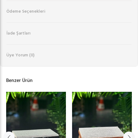
Ödeme Seçenekleri
İade Şartları
Üye Yorum
(0)
Benzer Ürün