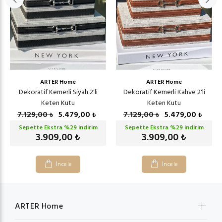
ARTER Home
ARTER Home
Dekoratif Kemerli Siyah 2'li
Dekoratif Kemerli Kahve 2'li
Keten Kutu
Keten Kutu
7.129,00
5.479,00
7.129,00
5.479,00
₺
₺
₺
₺
Sepette Ekstra %
29
indirim
Sepette Ekstra %
29
indirim
3.909,00
3.909,00
₺
₺
İncele
İncele
ARTER Home