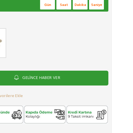
Gün
Saat
Dakika
Saniye
GELİNCE HABER VER
vorilere Ekle