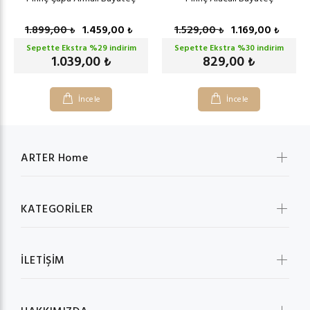
1.899,00
1.459,00
1.529,00
1.169,00
₺
₺
₺
₺
Sepette Ekstra %
29
indirim
Sepette Ekstra %
30
indirim
1.039,00
829,00
₺
₺
İncele
İncele
ARTER Home
KATEGORİLER
İLETİŞİM