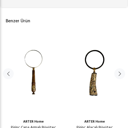
Benzer Ürün
ARTER Home
ARTER Home
Pirinç Çapa Armalı Büyüteç
Pirinç Alacalı Büyüteç