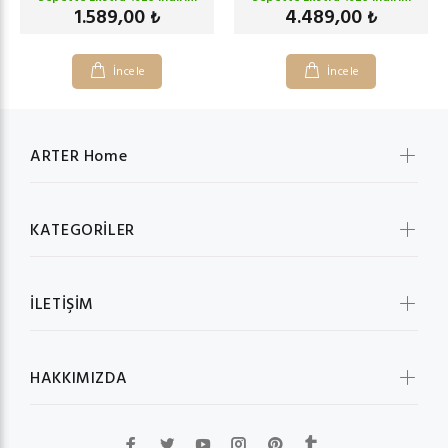
1.589,00
4.489,00
₺
₺
İncele
İncele
ARTER Home
KATEGORİLER
İLETİŞİM
HAKKIMIZDA