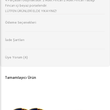
4 Parçadan oluşmaktadır: 2 Adet Fincan 2 Adet Fincan Tabağı
Fincan içi beyaz porselendir.
LÜTFEN ÜRÜNLERİ ELDE YIKAYINIZ!
Ödeme Seçenekleri
İade Şartları
Üye Yorum
(4)
Tamamlayıcı Ürün