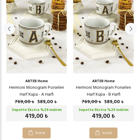
ARTER Home
ARTER Home
Hermoni Monogram Porselen
Hermoni Monogram Porselen
Harf Kupa - A Harfi
Harf Kupa - B Harfi
769,00
589,00
769,00
589,00
₺
₺
₺
₺
Sepette Ekstra %
29
indirim
Sepette Ekstra %
29
indirim
419,00
419,00
₺
₺
İncele
İncele