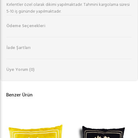
Kırlentler özel olarak dikimi yapılmaktadır. Tahmini kargolama süresi
5-10 iş gününde yapılmaktadır.
Ödeme Seçenekleri
İade Şartları
Üye Yorum
(0)
Benzer Ürün