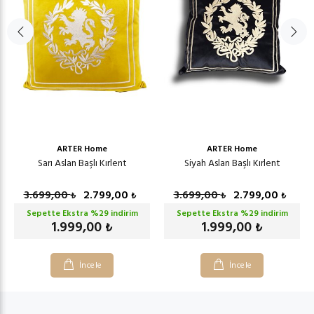
ARTER Home
ARTER Home
Sarı Aslan Başlı Kırlent
Siyah Aslan Başlı Kırlent
3.699,00
2.799,00
3.699,00
2.799,00
₺
₺
₺
₺
Sepette Ekstra %
29
indirim
Sepette Ekstra %
29
indirim
1.999,00
1.999,00
₺
₺
İncele
İncele