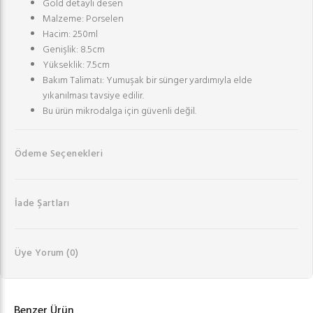
Gold detaylı desen
Malzeme: Porselen
Hacim: 250ml
Genişlik: 8.5cm
Yükseklik: 7.5cm
Bakım Talimatı: Yumuşak bir sünger yardımıyla elde
yıkanılması tavsiye edilir.
Bu ürün mikrodalga için güvenli değil.
Ödeme Seçenekleri
İade Şartları
Üye Yorum
(0)
Benzer Ürün