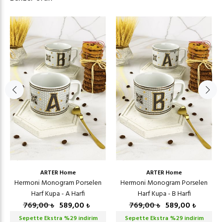
ARTER Home
ARTER Home
Hermoni Monogram Porselen
Hermoni Monogram Porselen
Harf Kupa - A Harfi
Harf Kupa - B Harfi
769,00
589,00
769,00
589,00
₺
₺
₺
₺
Sepette Ekstra %
29
indirim
Sepette Ekstra %
29
indirim