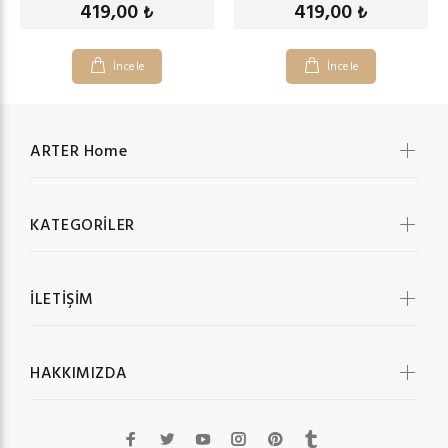
419,00
419,00
₺
₺
İncele
İncele
ARTER Home
KATEGORİLER
İLETİŞİM
HAKKIMIZDA