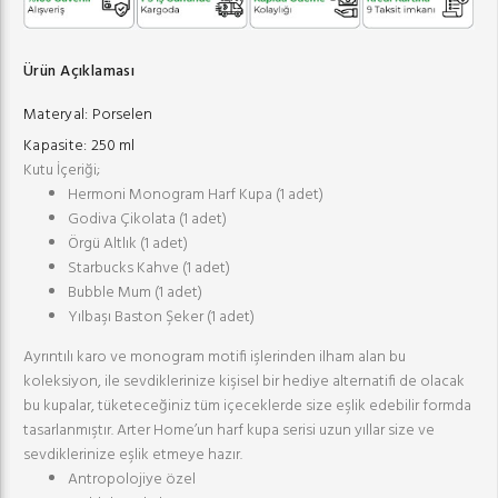
Ürün Açıklaması
Materyal:
Porselen
Kapasite:
250 ml
Kutu İçeriği;
Hermoni Monogram Harf Kupa (1 adet)
Godiva Çikolata (1 adet)
Örgü Altlık (1 adet)
Starbucks Kahve (1 adet)
Bubble Mum (1 adet)
Yılbaşı Baston Şeker (1 adet)
Ayrıntılı karo ve monogram motifi işlerinden ilham alan bu
koleksiyon, ile sevdiklerinize kişisel bir hediye alternatifi de olacak
bu kupalar, tüketeceğiniz tüm içeceklerde size eşlik edebilir formda
tasarlanmıştır. Arter Home’un harf kupa serisi uzun yıllar size ve
sevdiklerinize eşlik etmeye hazır.
Antropolojiye özel