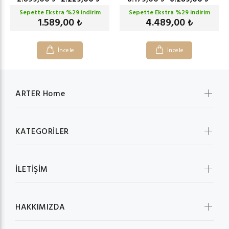
Sepette Ekstra %
29
indirim
Sepette Ekstra %
29
indirim
1.589,00
4.489,00
₺
₺
İncele
İncele
ARTER Home
KATEGORİLER
İLETİŞİM
HAKKIMIZDA