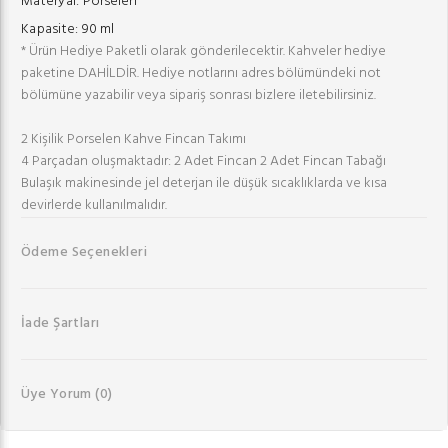
Materyal:
Porselen
Kapasite:
90 ml
* Ürün Hediye Paketli olarak gönderilecektir. Kahveler hediye
paketine DAHİLDİR. Hediye notlarını adres bölümündeki not
bölümüne yazabilir veya sipariş sonrası bizlere iletebilirsiniz.
2 Kişilik Porselen Kahve Fincan Takımı
4 Parçadan oluşmaktadır: 2 Adet Fincan 2 Adet Fincan Tabağı
Bulaşık makinesinde jel deterjan ile düşük sıcaklıklarda ve kısa
devirlerde kullanılmalıdır.
Ödeme Seçenekleri
İade Şartları
Üye Yorum
(0)