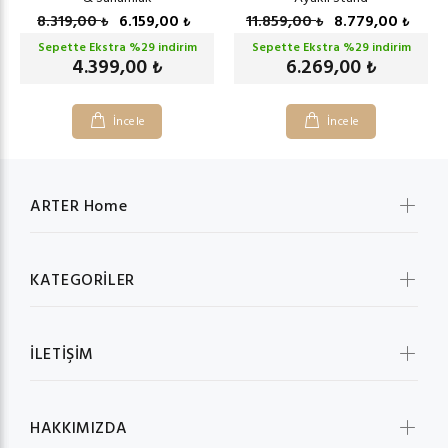
8.319,00
6.159,00
11.859,00
8.779,00
₺
₺
₺
₺
Sepette Ekstra %
29
indirim
Sepette Ekstra %
29
indirim
4.399,00
6.269,00
₺
₺
İncele
İncele
ARTER Home
KATEGORİLER
İLETİŞİM
HAKKIMIZDA