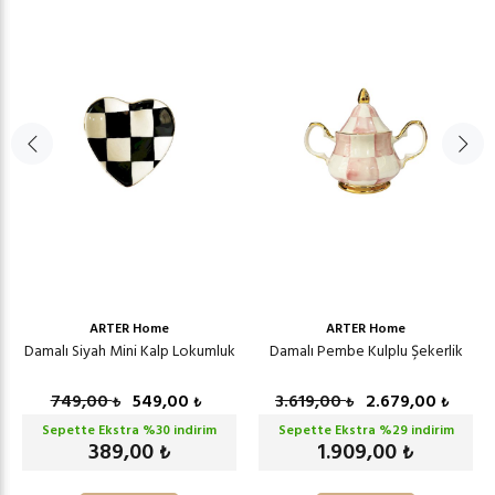
ARTER Home
ARTER Home
Damalı Siyah Mini Kalp Lokumluk
Damalı Pembe Kulplu Şekerlik
749,00
549,00
3.619,00
2.679,00
₺
₺
₺
₺
Sepette Ekstra %
30
indirim
Sepette Ekstra %
29
indirim
389,00
1.909,00
₺
₺