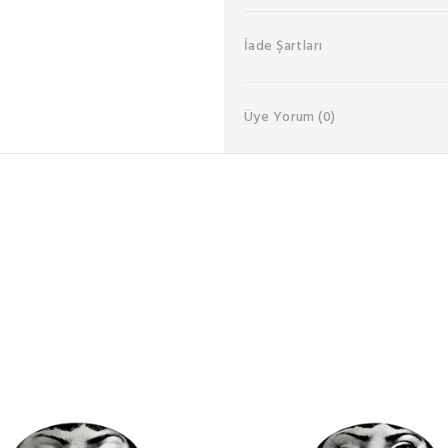
İade Şartları
Üye Yorum
(0)