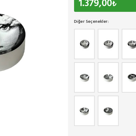
1.379,00
₺
Diğer Seçenekler: