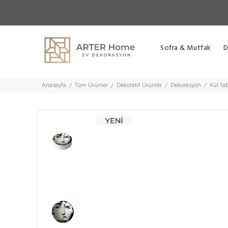
Sofra & Mutfak
D
Anasayfa
Tüm Ürünler
Dekoratif Ürünler
Dekorasyon
Kül Tab