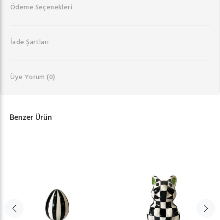
Ödeme Seçenekleri
İade Şartları
Üye Yorum
(0)
Benzer Ürün