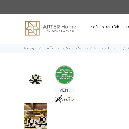
Sofra & Mutfak
D
Anasayfa
Tüm Ürünler
Sofra & Mutfak
Bardak
Fincanlar
D