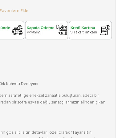
Favorilere Ekle
Türk Kahvesi Deneyimi
ern zarafeti geleneksel zanaatla buluşturan, adeta bir
sıradan bir sofra eşyası değil; sanatçılarımızın elinden çıkan
ın göz alıcı altın detayları, özel olarak
11 ayar altın