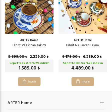
ARTER Home
ARTER Home
Hibrit 2'li Fincan Takımı
Hibrit 6'lı Fincan Takımı
2.899,00
2.229,00
8.179,00
6.289,00
₺
₺
₺
₺
Sepette Ekstra %
29
indirim
Sepette Ekstra %
29
indirim
1.589,00
4.489,00
₺
₺
İncele
İncele
ARTER Home