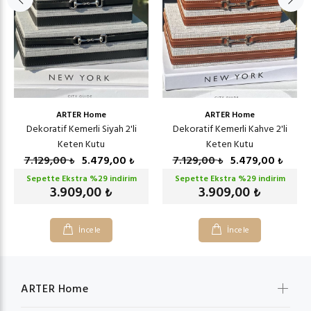
ARTER Home
ARTER Home
Dekoratif Kemerli Siyah 2'li
Dekoratif Kemerli Kahve 2'li
Keten Kutu
Keten Kutu
7.129,00
5.479,00
7.129,00
5.479,00
₺
₺
₺
₺
Sepette Ekstra %
29
indirim
Sepette Ekstra %
29
indirim
3.909,00
3.909,00
₺
₺
İncele
İncele
ARTER Home