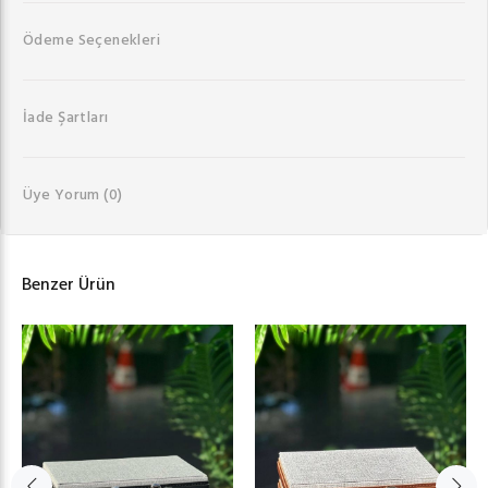
Ödeme Seçenekleri
İade Şartları
Üye Yorum
(0)
Benzer Ürün