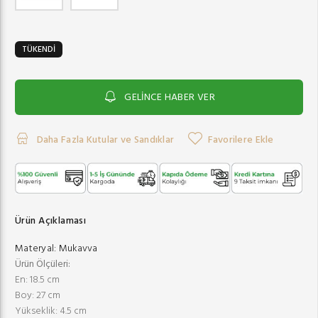
TÜKENDİ
GELİNCE HABER VER
Daha Fazla Kutular ve Sandıklar
Favorilere Ekle
Ürün Açıklaması
Materyal:
Mukavva
Ürün Ölçüleri:
En: 18.5 cm
Boy: 27 cm
Yükseklik: 4.5 cm