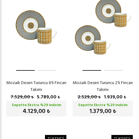
Mozaik Desen Turuncu 6'li Fincan
Mozaik Desen Turuncu 2'li Fincan
Takımı
Takımı
7.529,00
5.789,00
2.529,00
1.939,00
₺
₺
₺
₺
Sepette Ekstra %
29
indirim
Sepette Ekstra %
29
indirim
4.129,00
1.379,00
₺
₺
TÜKENDİ
TÜKENDİ