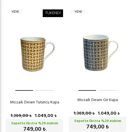
TÜKENDİ
Mozaik Desen Gri Kupa
Mozaik Desen Turuncu Kupa
1.369,00
1.049,00
₺
₺
1.369,00
1.049,00
₺
₺
Sepette Ekstra %
29
indirim
Sepette Ekstra %
29
indirim
749,00
₺
749,00
₺