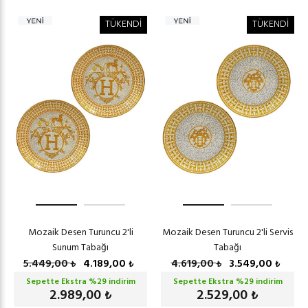
TÜKENDİ
TÜKENDİ
Mozaik Desen Turuncu 2'li
Mozaik Desen Turuncu 2'li Servis
Sunum Tabağı
Tabağı
5.449,00
4.189,00
4.619,00
3.549,00
₺
₺
₺
₺
Sepette Ekstra %
29
indirim
Sepette Ekstra %
29
indirim
2.989,00
2.529,00
₺
₺