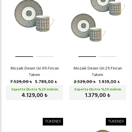
Mozaik Desen Gri 6'li Fincan
Mozaik Desen Gri 2'li Fincan
Takımı
Takımı
7.529,00
5.789,00
2.529,00
1.939,00
₺
₺
₺
₺
Sepette Ekstra %
29
indirim
Sepette Ekstra %
29
indirim
4.129,00
1.379,00
₺
₺
TÜKENDİ
TÜKENDİ