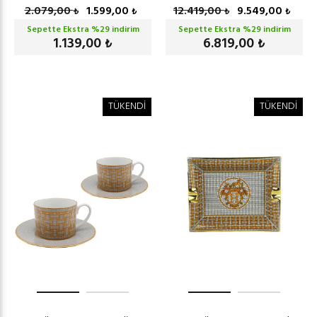
2.079,00
1.599,00
12.419,00
9.549,00
₺
₺
₺
₺
Sepette Ekstra %
29
indirim
Sepette Ekstra %
29
indirim
1.139,00
6.819,00
₺
₺
TÜKENDİ
TÜKENDİ