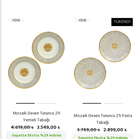
TÜKENDİ
Mozaik Desen Turuncu 2'li
Mozaik Desen Turuncu 2'li Pasta
Yemek Tabağı
Tabağı
4.619,00
3.549,00
₺
₺
3.769,00
2.899,00
₺
₺
Sepette Ekstra %
29
indirim
Sepette Ekstra %
29
indirim