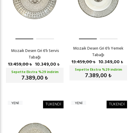
Mozaik Desen Gri 6'lı Yemek
Mozaik Desen Gri 6'lı Servis
Tabağı
Tabağı
13.459,00
10.349,00
₺
₺
13.459,00
10.349,00
₺
₺
Sepette Ekstra %
29
indirim
Sepette Ekstra %
29
indirim
7.389,00
₺
7.389,00
₺
TÜKENDİ
TÜKENDİ