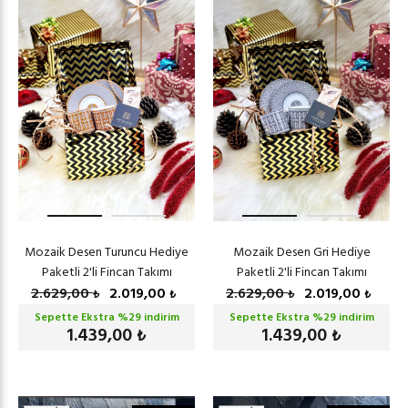
Mozaik Desen Turuncu Hediye
Mozaik Desen Gri Hediye
Paketli 2'li Fincan Takımı
Paketli 2'li Fincan Takımı
2.629,00
2.019,00
2.629,00
2.019,00
₺
₺
₺
₺
Sepette Ekstra %
29
indirim
Sepette Ekstra %
29
indirim
1.439,00
1.439,00
₺
₺