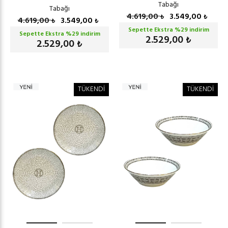
Tabağı
Tabağı
4.619,00
3.549,00
₺
₺
4.619,00
3.549,00
₺
₺
Sepette Ekstra %
29
indirim
Sepette Ekstra %
29
indirim
2.529,00
₺
2.529,00
₺
TÜKENDİ
TÜKENDİ