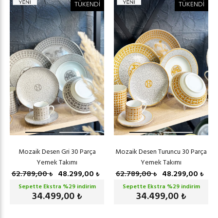
TÜKENDİ
TÜKENDİ
Mozaik Desen Gri 30 Parça
Mozaik Desen Turuncu 30 Parça
Yemek Takımı
Yemek Takımı
62.789,00
48.299,00
62.789,00
48.299,00
₺
₺
₺
₺
Sepette Ekstra %
29
indirim
Sepette Ekstra %
29
indirim
34.499,00
34.499,00
₺
₺