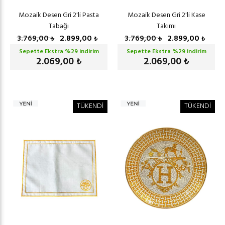
Mozaik Desen Gri 2'li Pasta
Mozaik Desen Gri 2'li Kase
Tabağı
Takımı
3.769,00
2.899,00
3.769,00
2.899,00
₺
₺
₺
₺
Sepette Ekstra %
29
indirim
Sepette Ekstra %
29
indirim
2.069,00
2.069,00
₺
₺
TÜKENDİ
TÜKENDİ