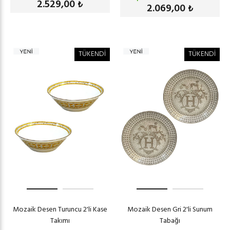
2.529,00
₺
2.069,00
₺
TÜKENDİ
TÜKENDİ
Mozaik Desen Turuncu 2'li Kase
Mozaik Desen Gri 2'li Sunum
Takımı
Tabağı