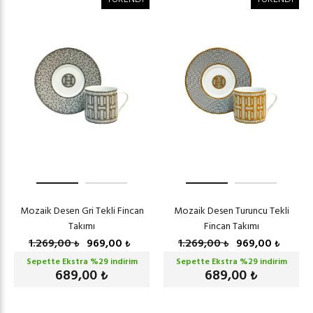
Mozaik Desen Gri Tekli Fincan
Mozaik Desen Turuncu Tekli
Takımı
Fincan Takımı
1.269,00
969,00
1.269,00
969,00
₺
₺
₺
₺
Sepette Ekstra %
29
indirim
Sepette Ekstra %
29
indirim
689,00
689,00
₺
₺