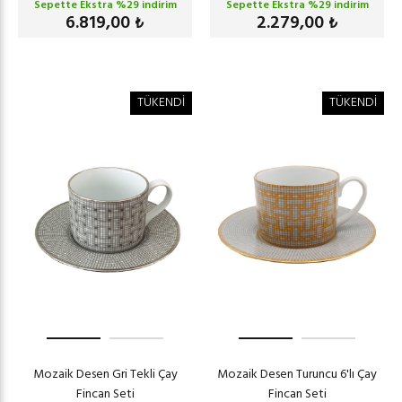
Sepette Ekstra %
29
indirim
Sepette Ekstra %
29
indirim
6.819,00
2.279,00
₺
₺
TÜKENDİ
TÜKENDİ
Mozaik Desen Gri Tekli Çay
Mozaik Desen Turuncu 6'lı Çay
Fincan Seti
Fincan Seti