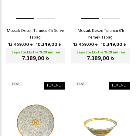
Mozaik Desen Turuncu 6'lı Servis
Mozaik Desen Turuncu 6'lı
Tabağı
Yemek Tabağı
13.459,00
10.349,00
13.459,00
10.349,00
₺
₺
₺
₺
Sepette Ekstra %
29
indirim
Sepette Ekstra %
29
indirim
7.389,00
7.389,00
₺
₺
TÜKENDİ
TÜKENDİ