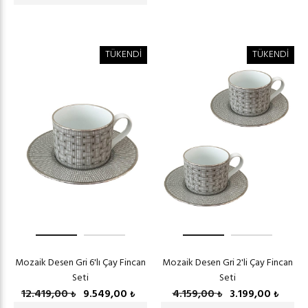
TÜKENDİ
TÜKENDİ
Mozaik Desen Gri 6'lı Çay Fincan
Mozaik Desen Gri 2'li Çay Fincan
Seti
Seti
12.419,00
9.549,00
4.159,00
3.199,00
₺
₺
₺
₺