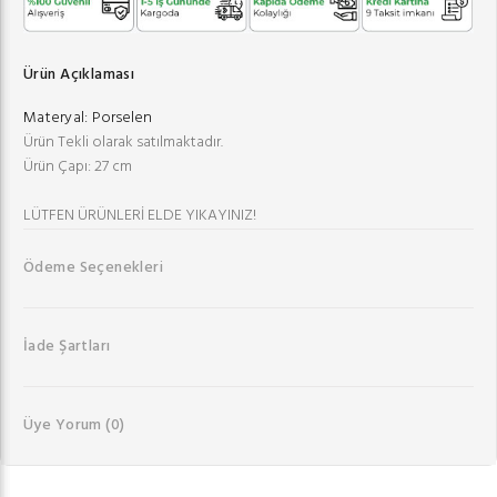
Ürün Açıklaması
Materyal:
Porselen
Ürün Tekli olarak satılmaktadır.
Ürün Çapı: 27 cm
LÜTFEN ÜRÜNLERİ ELDE YIKAYINIZ!
Ödeme Seçenekleri
İade Şartları
Üye Yorum
(0)