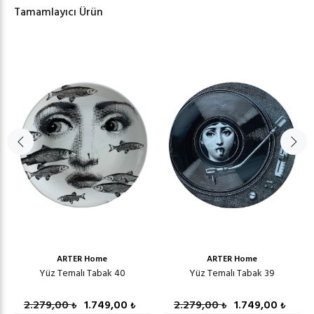
Tamamlayıcı Ürün
ARTER Home
ARTER Home
Yüz Temalı Tabak 40
Yüz Temalı Tabak 39
2.279,00
1.749,00
2.279,00
1.749,00
₺
₺
₺
₺