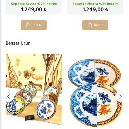
Sepette Ekstra %
29
indirim
Sepette Ekstra %
29
indirim
1.249,00
1.249,00
₺
₺
İncele
İncele
Benzer Ürün