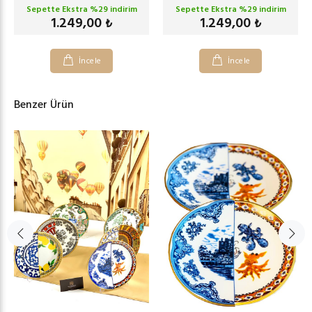
Sepette Ekstra %
29
indirim
Sepette Ekstra %
29
indirim
1.249,00
1.249,00
₺
₺
İncele
İncele
Benzer Ürün