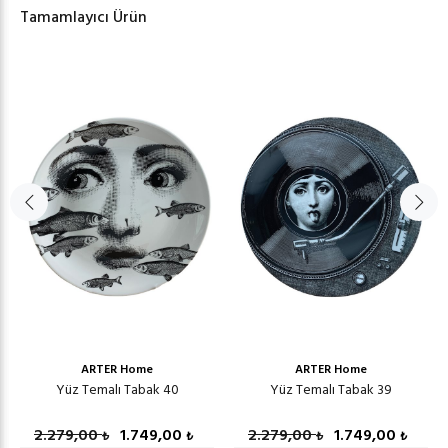
Tamamlayıcı Ürün
ARTER Home
ARTER Home
Yüz Temalı Tabak 40
Yüz Temalı Tabak 39
2.279,00
1.749,00
2.279,00
1.749,00
₺
₺
₺
₺