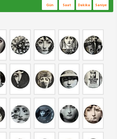
Gün
Saat
Dakika
Saniye