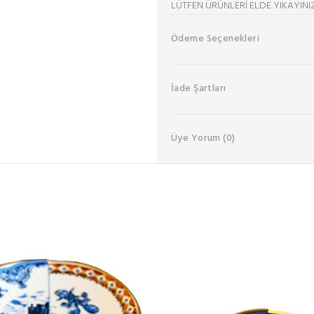
LÜTFEN ÜRÜNLERİ ELDE YIKAYINIZ
Ödeme Seçenekleri
İade Şartları
Üye Yorum
(0)