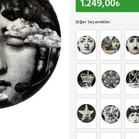
1.249,00
₺
Diğer Seçenekler: